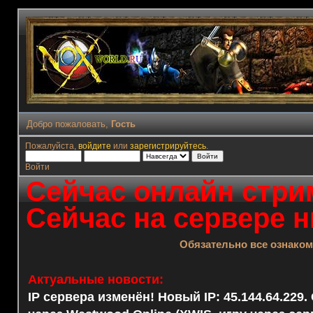
Добро пожаловать,
Гость
Пожалуйста,
войдите
или
зарегистрируйтесь
.
Войти
Сейчас онлайн стрим
Сейчас на сервере н
Обязательно все ознако
Актуальные новости:
IP сервера изменён! Новый IP: 45.144.64.229