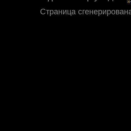
X
Страница сгенерирована 