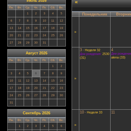
Июль 2026
«
Пн.
Вт.
Ср.
Чт.
Пт.
Сб.
Вс.
1
2
3
4
5
Понедельник
Вторни
6
7
8
9
10
11
12
13
14
15
16
17
18
19
»
20
21
22
23
24
25
26
27
28
29
30
31
3
4
-
Неделя 32
Август 2026
Дни рождения
Дни рождения:
2530
alena (33)
(31)
Пн.
Вт.
Ср.
Чт.
Пт.
Сб.
Вс.
1
2
3
4
5
6
7
8
9
»
10
11
12
13
14
15
16
17
18
19
20
21
22
23
24
25
26
27
28
29
30
31
10
11
-
Неделя 33
Сентябрь 2026
Пн.
Вт.
Ср.
Чт.
Пт.
Сб.
Вс.
»
1
2
3
4
5
6