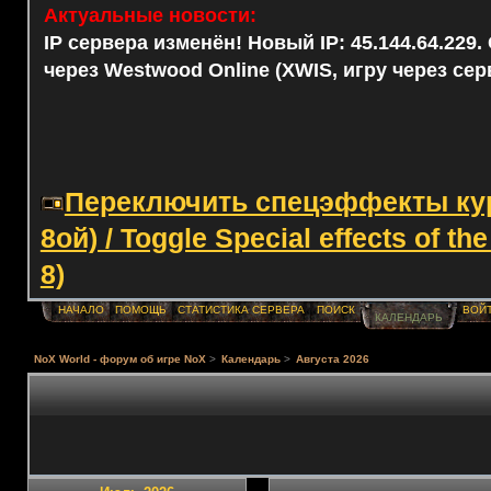
Актуальные новости:
IP сервера изменён! Новый IP: 45.144.64.229
через Westwood Online (XWIS, игру через сер
Переключить спецэффекты курс
8ой) / Toggle Special effects of th
8)
НАЧАЛО
ПОМОЩЬ
СТАТИСТИКА СЕРВЕРА
ПОИСК
ВОЙ
КАЛЕНДАРЬ
NoX World - форум об игре NoX
>
Календарь
>
Августа 2026