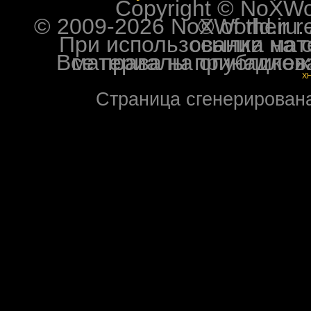
Copyright © NoXWorl
© 2009-2026 NoXWorld.ru. All image
При использовании материалов ф
Все права на опубликованные на форуме NoXW
X
Страница сгенерирована 