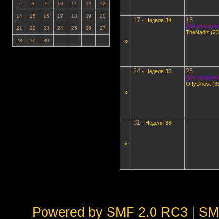
7
8
9
10
11
12
13
14
15
16
17
18
19
20
17
18
-
Неделя 34
Дни рождения
21
22
23
24
25
26
27
TheMadiz (23
»
28
29
30
24
25
-
Неделя 35
Дни рождения
OffyGhost (3
»
31
-
Неделя 36
»
Powered by SMF 2.0 RC3
|
SM