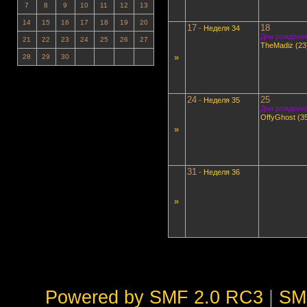
7
8
9
10
11
12
13
14
15
16
17
18
19
20
17
18
-
Неделя 34
Дни рождения
21
22
23
24
25
26
27
TheMadiz (23
»
28
29
30
24
25
-
Неделя 35
Дни рождения
OffyGhost (3
»
31
-
Неделя 36
»
Powered by SMF 2.0 RC3
|
SM