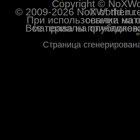
Copyright © NoXWorl
© 2009-2026 NoXWorld.ru. All image
При использовании материалов ф
Все права на опубликованные на форуме NoXW
X
Страница сгенерирована 