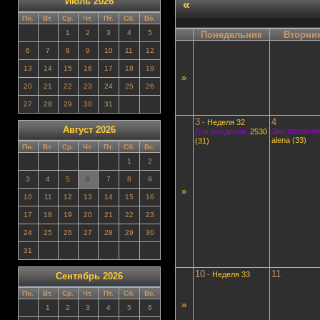
Июль 2026
«
Пн.
Вт.
Ср.
Чт.
Пт.
Сб.
Вс.
1
2
3
4
5
Понедельник
Вторни
6
7
8
9
10
11
12
13
14
15
16
17
18
19
»
20
21
22
23
24
25
26
27
28
29
30
31
3
4
-
Неделя 32
Август 2026
Дни рождения
Дни рождения:
2530
alena (33)
(31)
Пн.
Вт.
Ср.
Чт.
Пт.
Сб.
Вс.
1
2
3
4
5
6
7
8
9
»
10
11
12
13
14
15
16
17
18
19
20
21
22
23
24
25
26
27
28
29
30
31
10
11
-
Неделя 33
Сентябрь 2026
Пн.
Вт.
Ср.
Чт.
Пт.
Сб.
Вс.
»
1
2
3
4
5
6