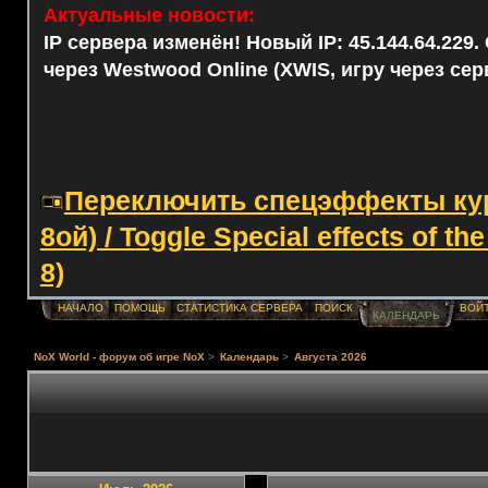
Актуальные новости:
IP сервера изменён! Новый IP: 45.144.64.229
через Westwood Online (XWIS, игру через сер
Переключить спецэффекты курс
8ой) / Toggle Special effects of th
8)
НАЧАЛО
ПОМОЩЬ
СТАТИСТИКА СЕРВЕРА
ПОИСК
ВОЙ
КАЛЕНДАРЬ
NoX World - форум об игре NoX
>
Календарь
>
Августа 2026