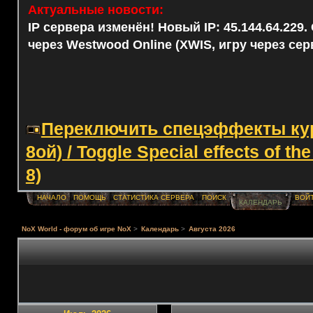
Актуальные новости:
IP сервера изменён! Новый IP: 45.144.64.229
через Westwood Online (XWIS, игру через сер
Переключить спецэффекты курс
8ой) / Toggle Special effects of th
8)
НАЧАЛО
ПОМОЩЬ
СТАТИСТИКА СЕРВЕРА
ПОИСК
ВОЙ
КАЛЕНДАРЬ
NoX World - форум об игре NoX
>
Календарь
>
Августа 2026