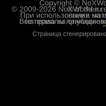
Copyright © NoXWorl
© 2009-2026 NoXWorld.ru. All image
При использовании материалов ф
Все права на опубликованные на форуме NoXW
X
Страница сгенерирована 