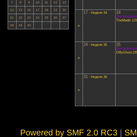
7
8
9
10
11
12
13
14
15
16
17
18
19
20
17
18
-
Неделя 34
Дни рождения
21
22
23
24
25
26
27
TheMadiz (23
»
28
29
30
24
25
-
Неделя 35
Дни рождения
OffyGhost (3
»
31
-
Неделя 36
»
Powered by SMF 2.0 RC3
|
SM