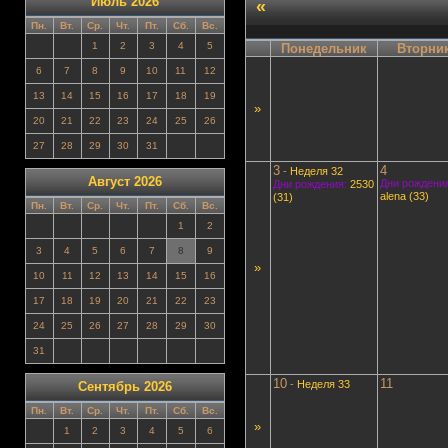
Июль 2026
«
Пн.
Вт.
Ср.
Чт.
Пт.
Сб.
Вс.
1
2
3
4
5
Понедельник
Вторни
6
7
8
9
10
11
12
13
14
15
16
17
18
19
»
20
21
22
23
24
25
26
27
28
29
30
31
3
4
-
Неделя 32
Август 2026
Дни рождения
Дни рождения:
2530
alena (33)
(31)
Пн.
Вт.
Ср.
Чт.
Пт.
Сб.
Вс.
1
2
3
4
5
6
7
8
9
»
10
11
12
13
14
15
16
17
18
19
20
21
22
23
24
25
26
27
28
29
30
31
10
11
-
Неделя 33
Сентябрь 2026
Пн.
Вт.
Ср.
Чт.
Пт.
Сб.
Вс.
»
1
2
3
4
5
6