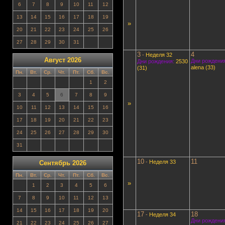
6
7
8
9
10
11
12
13
14
15
16
17
18
19
»
20
21
22
23
24
25
26
27
28
29
30
31
3
4
-
Неделя 32
Август 2026
Дни рождения
Дни рождения:
2530
alena (33)
(31)
Пн.
Вт.
Ср.
Чт.
Пт.
Сб.
Вс.
1
2
3
4
5
6
7
8
9
»
10
11
12
13
14
15
16
17
18
19
20
21
22
23
24
25
26
27
28
29
30
31
10
11
-
Неделя 33
Сентябрь 2026
Пн.
Вт.
Ср.
Чт.
Пт.
Сб.
Вс.
»
1
2
3
4
5
6
7
8
9
10
11
12
13
14
15
16
17
18
19
20
17
18
-
Неделя 34
Дни рождения
21
22
23
24
25
26
27