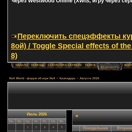
через Westwood Online (XWIS, игру через сер
Переключить спецэффекты курс
8ой) / Toggle Special effects of th
8)
НАЧАЛО
ПОМОЩЬ
СТАТИСТИКА СЕРВЕРА
ПОИСК
ВОЙ
КАЛЕНДАРЬ
NoX World - форум об игре NoX
>
Календарь
>
Августа 2026
Июль 2026
«
Пн.
Вт.
Ср.
Чт.
Пт.
Сб.
Вс.
1
2
3
4
5
Понедельник
Вторни