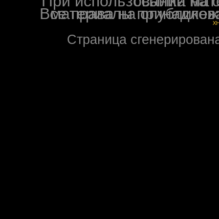
При использовании материалов ф
Все права на опубликованные на форуме NoXW
X
Страница сгенерирована 