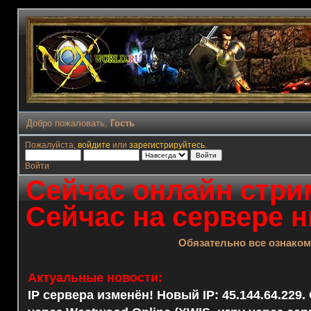
Добро пожаловать,
Гость
Пожалуйста,
войдите
или
зарегистрируйтесь
.
Войти
Сейчас онлайн стрим
Сейчас на сервере н
Обязательно все ознако
Актуальные новости:
IP сервера изменён! Новый IP: 45.144.64.229