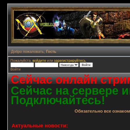
Добро пожаловать,
Гость
Пожалуйста,
войдите
или
зарегистрируйтесь
.
Войти
Сейчас онлайн стрим
Сейчас на сервере и
Подключайтесь!
Обязательно все ознако
Актуальные новости: