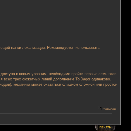
ующей папки локализации. Рекомендуется использовать
доступа к новым уровням, необходимо пройти первые семь глав
ля всех трех сюжетных линий дополнение TolDagor одинаково.
кодов), механика может оказаться слишком сложной или простой
Записан
ПЕЧАТЬ