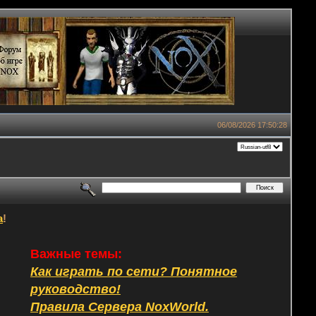
06/08/2026 17:50:28
а
!
Важные темы:
Как играть по сети? Понятное
руководство!
Правила Сервера NoxWorld.