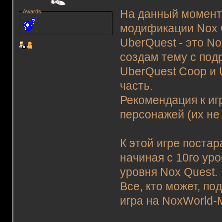
На данный момент 
Awards
модификации Nox Q
UberQuest - это No
создам тему с под
UberQuest Coop и 
часть.
Рекомендация к иг
персонажей (их не 
К этой игре поста
начиная с 10го уро
уровня Nox Quest.
Все, кто может, по
игра на NoxWorld-