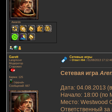
Awards
Garett
Сетевые игры
Langrisser
«
Ответ #64
:
01/08/2013 17:12:46
Модератор
Старожил
Сетевая игра
Are
Карма: 125
Оффлайн
Сообщений: 667
Дата: 04.08.2013 (
Начало: 18:00 (по 
Место: Westwood O
Ответственный за 