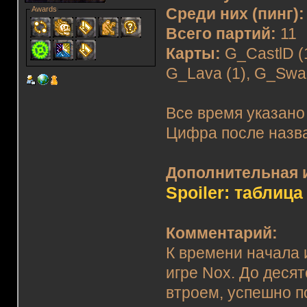
Awards
Среди них (пинг):
Всего партий:
11
Карты:
G_CastlD (1
G_Lava (1), G_Swam
Все время указано
Цифра после назва
Дополнительная 
Spoiler: таблица
Комментарий:
К времени начала 
игре Nox. До десят
втроем, успешно п