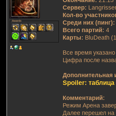
Окончание:
21:15
Сервер:
Langrisser
Кол-во участнико
Awards
Среди них (пинг):
Всего партий:
4
Карты:
BluDeath (1)
Все время указано
Цифра после назва
Дополнительная 
Spoiler: таблица
Комментарий:
Режим Арена завер
Далее перешел на