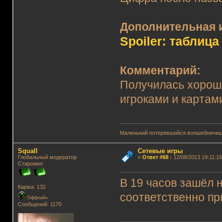
Дополнительная 
Spoiler: таблица
Комментарий:
Получилась хорош
игроками и картам
Маленький потерявшийся волшебничиш
Squall
Сетевые игры
Глобальный модератор
«
Ответ #68
:
12/08/2013 19:11:16
Старожил
В 19 часов зашёл н
Карма: 132
соответственно пр
Оффлайн
Сообщений: 1170