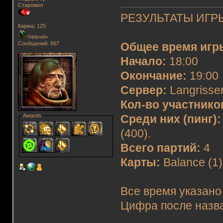
Старожил
РЕЗУЛЬТАТЫ ИГРЫ
Карма: 125
Оффлайн
Сообщений: 667
Общее время игр
Начало:
18:00
Окончание:
19:00
Сервер:
Langrisser
Кол-во участнико
Awards
Среди них (пинг):
(400).
Всего партий:
4
Карты:
Balance (1),
Все время указано
Цифра после назва