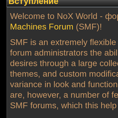
Вступление
Welcome to NoX World - фо
Machines Forum
(SMF)!
SMF is an extremely flexible
forum administrators the abilit
desires through a large collec
themes, and custom modificat
variance in look and functi
are, however, a number of fe
SMF forums, which this help