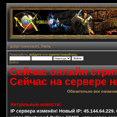
Добро пожаловать,
Гость
Пожалуйста,
войдите
или
зарегистрируйтесь
.
Войти
Сейчас онлайн стрим
Сейчас на сервере н
Обязательно все ознако
Актуальные новости:
IP сервера изменён! Новый IP: 45.144.64.229