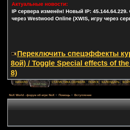
Актуальные новости:
IP сервера изменён! Новый IP: 45.144.64.229
через Westwood Online (XWIS, игру через сер
Переключить спецэффекты курс
8ой) / Toggle Special effects of th
8)
НАЧАЛО
СТАТИСТИКА СЕРВЕРА
ПОИСК
КАЛЕНДАРЬ
ВОЙ
ПОМОЩЬ
NoX World - форум об игре NoX
>
Помощь
>
Вступление