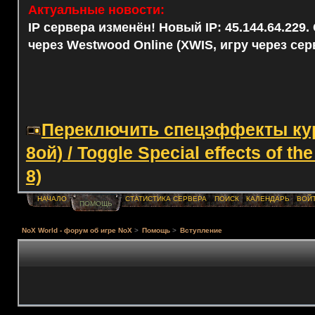
Актуальные новости:
IP сервера изменён! Новый IP: 45.144.64.229
через Westwood Online (XWIS, игру через сер
Переключить спецэффекты курс
8ой) / Toggle Special effects of th
8)
НАЧАЛО
СТАТИСТИКА СЕРВЕРА
ПОИСК
КАЛЕНДАРЬ
ВОЙ
ПОМОЩЬ
NoX World - форум об игре NoX
>
Помощь
>
Вступление