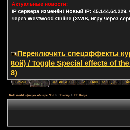
Актуальные новости:
IP сервера изменён! Новый IP: 45.144.64.229
через Westwood Online (XWIS, игру через сер
Переключить спецэффекты курс
8ой) / Toggle Special effects of th
8)
НАЧАЛО
СТАТИСТИКА СЕРВЕРА
ПОИСК
КАЛЕНДАРЬ
ВОЙ
ПОМОЩЬ
NoX World - форум об игре NoX
>
Помощь
>
BB Коды