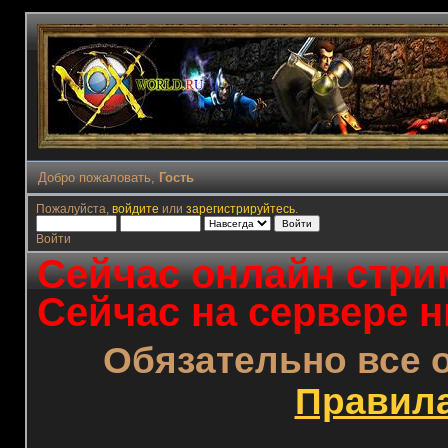
Добро пожаловать,
Гость
Пожалуйста,
войдите
или
зарегистрируйтесь
.
Войти
Сейчас онлайн стрим
Сейчас на сервере н
Обязательно все 
Правил