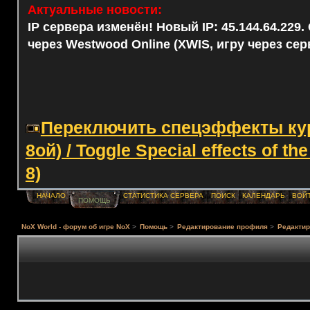
Актуальные новости:
IP сервера изменён! Новый IP: 45.144.64.229
через Westwood Online (XWIS, игру через сер
Переключить спецэффекты курс
8ой) / Toggle Special effects of th
8)
НАЧАЛО
СТАТИСТИКА СЕРВЕРА
ПОИСК
КАЛЕНДАРЬ
ВОЙ
ПОМОЩЬ
NoX World - форум об игре NoX
>
Помощь
>
Редактирование профиля
>
Редактир