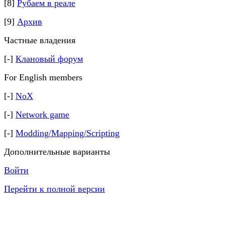
[8]
Рубаем в реале
[9]
Архив
Частные владения
[-]
Клановый форум
For English members
[-]
NoX
[-]
Network game
[-]
Modding/Mapping/Scripting
Дополнительные варианты
Войти
Перейти к полной версии