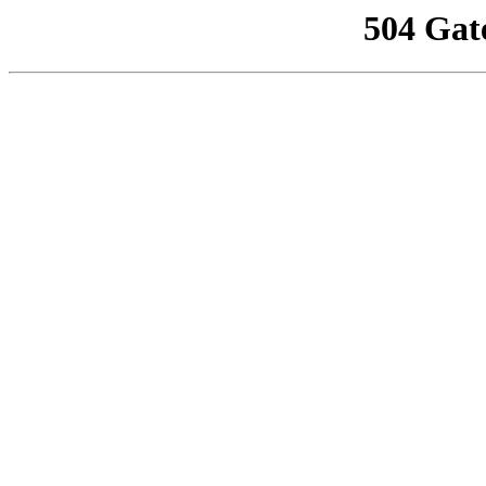
504 Gat