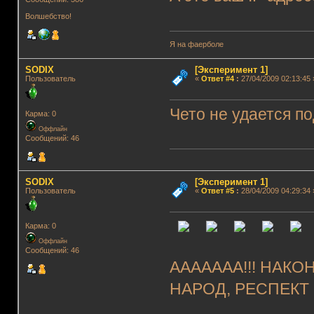
Волшебство!
Я на фаерболе
SODIX
[Эксперимент 1]
Пользователь
«
Ответ #4
:
27/04/2009 02:13:45 
Чето не удается по
Карма: 0
Оффлайн
Сообщений: 46
SODIX
[Эксперимент 1]
Пользователь
«
Ответ #5
:
28/04/2009 04:29:34 
Карма: 0
Оффлайн
Сообщений: 46
ААААААА!!! НАК
НАРОД, РЕСПЕКТ