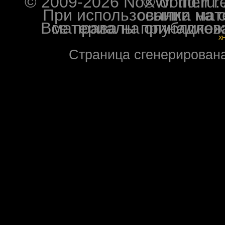
© 2009-2026 NoXWorld.ru. All image
При использовании материалов ф
Все права на опубликованные на форуме NoXW
X
Страница сгенерирована 