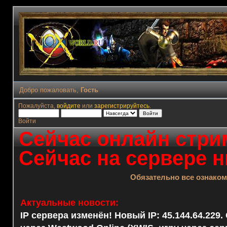
Добро пожаловать,
Гость
Пожалуйста,
войдите
или
зарегистрируйтесь
.
Войти
Сейчас онлайн стрим
Сейчас на сервере н
Обязательно все ознако
Актуальные новости:
IP сервера изменён! Новый IP: 45.144.64.229