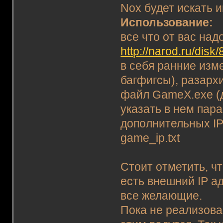
Nox будет искать и
Использование:
все что от вас над
http://narod.ru/dis
в себя ранние изм
багфигсы), разархи
файл GameX.exe (д
указать в нем пара
дополнительных IP
game_ip.txt
Стоит отметить, чт
есть внешний IP а
все желающие.
Пока не реализова