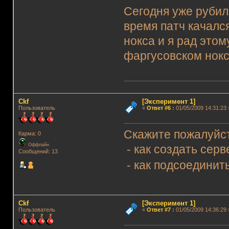
Сегодня уже рубил
время патч качалс
нокса и я рад это
фаргусовском нокс
Ckf
[Эксперимент 1]
Пользователь
«
Ответ #6
:
01/05/2009 14:31:23 
Скажите пожалуйст
Карма: 0
Оффлайн
- как создать серв
Сообщений: 13
- как подсоединит
Ckf
[Эксперимент 1]
Пользователь
«
Ответ #7
:
01/05/2009 14:36:29 