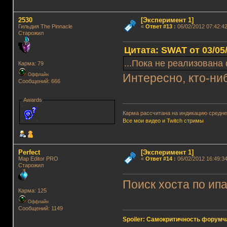
2530
[Эксперимент 1]
Гильдия The Pinnacle
«
Ответ #13
:
06/02/2012 07:42:42
Старожил
Цитата: SWAT от 03/05/
...Пока не реализована 
Карма: 79
Оффлайн
Интересно, кто-ни
Сообщений: 666
Awards
Карма рассчитана на индикацию среднег
Все мои видео и Twitch стримы
Perfect
[Эксперимент 1]
Map Editor PRO
«
Ответ #14
:
06/02/2012 16:49:34
Старожил
Поиск хоста по ип
Карма: 125
Оффлайн
Сообщений: 1149
Spoiler: Самокритичность форумч