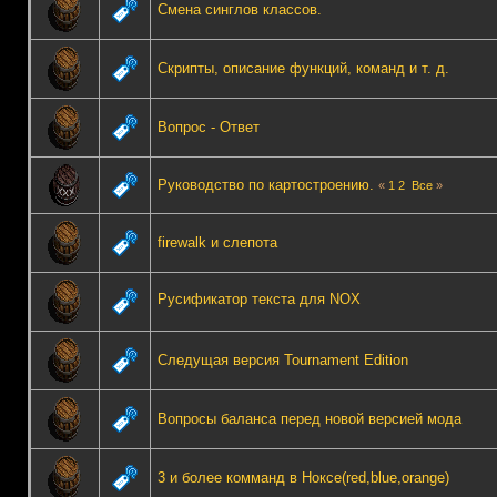
Смена синглов классов.
Скрипты, описание функций, команд и т. д.
Вопрос - Ответ
Руководство по картостроению.
«
1
2
Все
»
firewalk и слепота
Русификатор текста для NOX
Следущая версия Tournament Edition
Вопросы баланса перед новой версией мода
3 и более комманд в Ноксе(red,blue,orange)