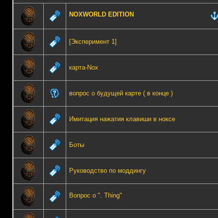
NOXWORLD EDITION
[Эксперимент 1]
карта-Nox
вопрос о будущей карте ( в конце )
Имитация нажатия клавиши в ноксе
Боты
Руководство по моддингу
Вопрос о ". Thing"