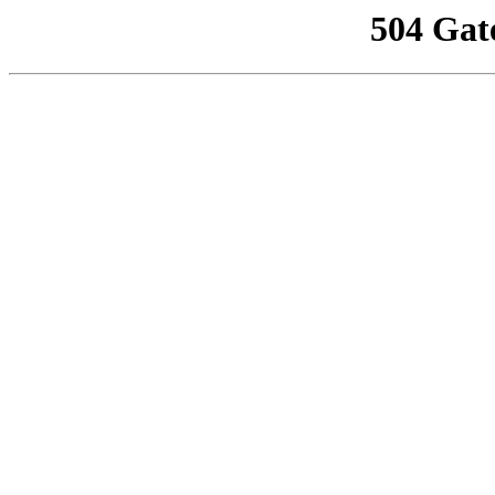
504 Gat