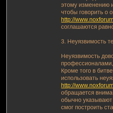
этому изменению и
чтобы говорить о 
http://www.noxforum
соглашаются равно 
3. Неуязвимость те
Неуязвимость дово
профессионалами, 
Кроме того в битве
использовать неуя
http://www.noxforum
обращается вниман
обычно указывают н
смог построить ст