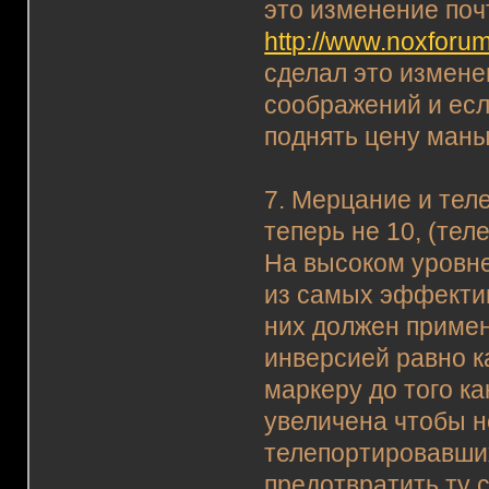
это изменение поч
http://www.noxforum
сделал это измене
соображений и есл
поднять цену маны
7. Мерцание и теле
теперь не 10, (тел
На высоком уровне
из самых эффекти
них должен примен
инверсией равно к
маркеру до того ка
увеличена чтобы н
телепортировавших
предотвратить ту 