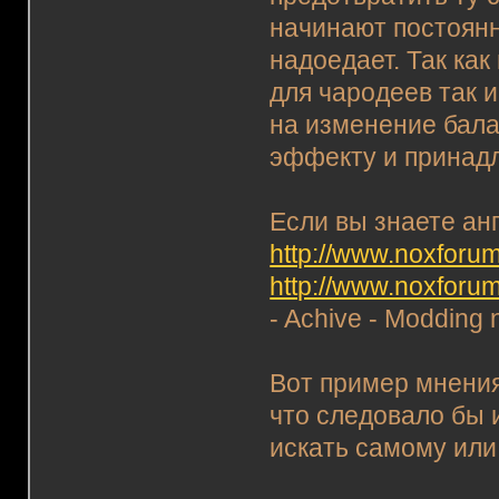
начинают постоянн
надоедает. Так ка
для чародеев так 
на изменение бала
эффекту и принадл
Если вы знаете ан
http://www.noxforum
http://www.noxforu
- Achive - Modding 
Вот пример мнения
что следовало бы 
искать самому или