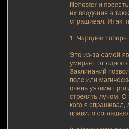
filehoster и повес
их введения а такж
спрашивал. Итак, 
1. Чародеи теперь
Это из-за самой я
умирает от одного 
Заклинаний позвол
поле или магически
очень уязвим прот
стрелять лучом. С
кого я спрашивал,
правило соглашают