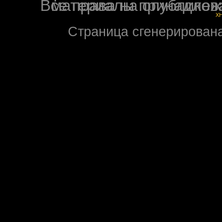
Все права на опубликованные на форуме NoXW
X
Страница сгенерирована 