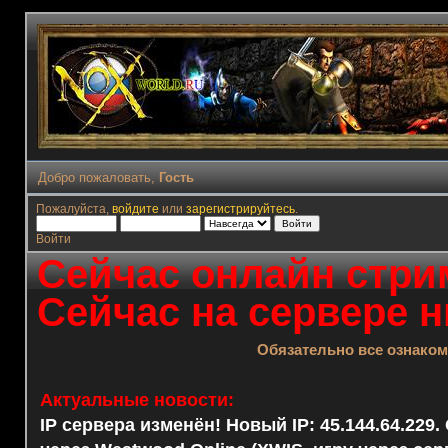
Добро пожаловать,
Гость
Пожалуйста,
войдите
или
зарегистрируйтесь
.
Войти
Сейчас онлайн стрим
Сейчас на сервере н
Обязательно все ознако
Актуальные новости:
IP сервера изменён! Новый IP: 45.144.64.229