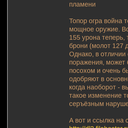
пламени
Топор огра война 
мощное оружие. Во
155 урона теперь, 
брони (молот 127 д
Однако, в отличии
поражения, может
посохом и очень б
одобряют в основн
когда наоборот - в
такое изменение т
серъёзным нарушен
А вот и ссылка на