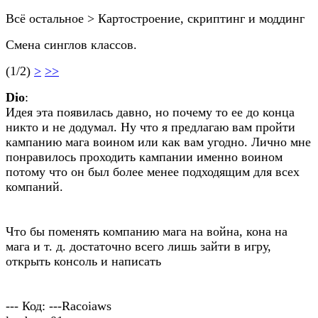
Всё остальное > Картостроение, скриптинг и моддинг
Смена синглов классов.
(1/2)
>
>>
Dio
:
Идея эта появилась давно, но почему то ее до конца
никто и не додумал. Ну что я предлагаю вам пройти
кампанию мага воином или как вам угодно. Лично мне
понравилось проходить кампании именно воином
потому что он был более менее подходящим для всех
компаний.
Что бы поменять компанию мага на война, кона на
мага и т. д. достаточно всего лишь зайти в игру,
открыть консоль и написать
--- Код: ---Racoiaws