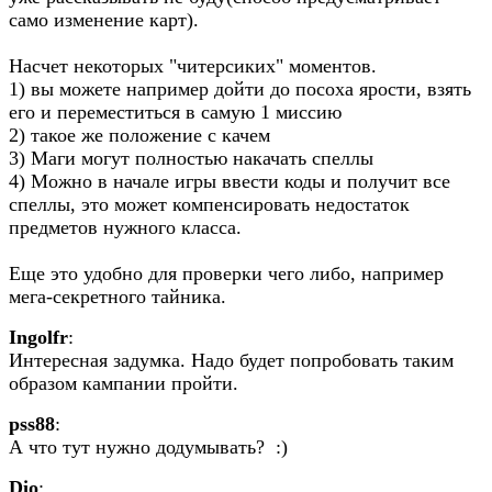
само изменение карт).
Насчет некоторых "читерсиких" моментов.
1) вы можете например дойти до посоха ярости, взять
его и переместиться в самую 1 миссию
2) такое же положение с качем
3) Маги могут полностью накачать спеллы
4) Можно в начале игры ввести коды и получит все
спеллы, это может компенсировать недостаток
предметов нужного класса.
Еще это удобно для проверки чего либо, например
мега-секретного тайника.
Ingolfr
:
Интересная задумка. Надо будет попробовать таким
образом кампании пройти.
pss88
:
А что тут нужно додумывать? :)
Dio
: