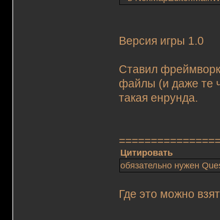
Версия игры 1.0
Ставил фреймворк 2
файлы (и даже те ч
такая енрунда.
===============
Цитировать
обязательно нужен Ques
Где это можно взя