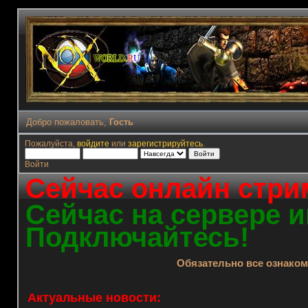
Добро пожаловать,
Гость
Пожалуйста,
войдите
или
зарегистрируйтесь
.
Войти
Сейчас онлайн стрим
Сейчас на сервере и
Подключайтесь!
Обязательно все ознако
Актуальные новости: