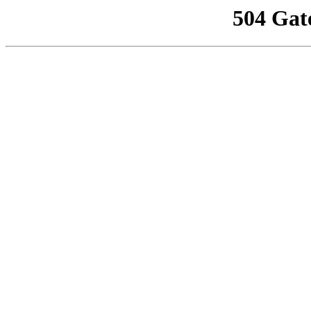
504 Gat