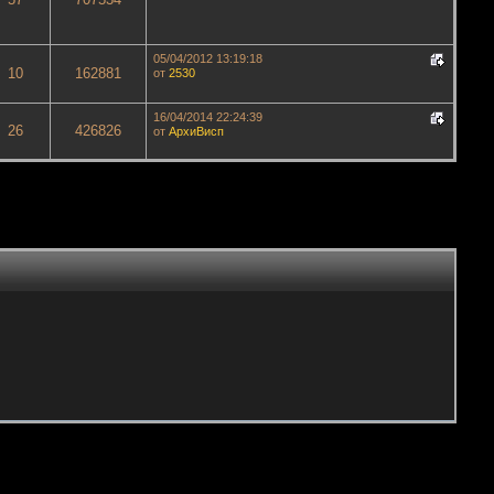
05/04/2012 13:19:18
10
162881
от
2530
16/04/2014 22:24:39
26
426826
от
АрхиВисп