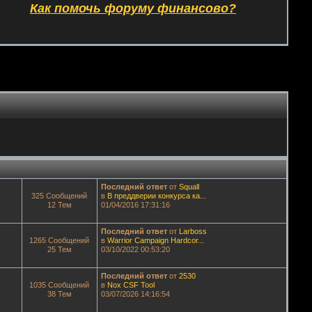
Как помочь форуму финансово?
Последний ответ
от
Squall
325 Сообщений
в
В преддверии конкурса ка...
12 Тем
01/04/2016 17:31:16
Последний ответ
от
Lаrboss
1265 Сообщений
в
Warrior Campaign Hardcor...
25 Тем
03/10/2022 00:53:20
Последний ответ
от
2530
1035 Сообщений
в
Nox CSF Tool
38 Тем
03/07/2026 14:16:54