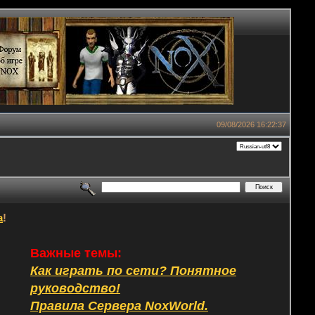
09/08/2026 16:22:37
а
!
Важные темы:
Как играть по сети? Понятное
руководство!
Правила Сервера NoxWorld.