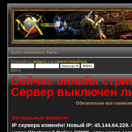
Добро пожаловать,
Гость
Пожалуйста,
войдите
или
зарегистрируйтесь
.
Войти
Сейчас онлайн стрим
Сервер выключен ли
Обязательно все ознако
Актуальные новости:
IP сервера изменён! Новый IP: 45.144.64.229