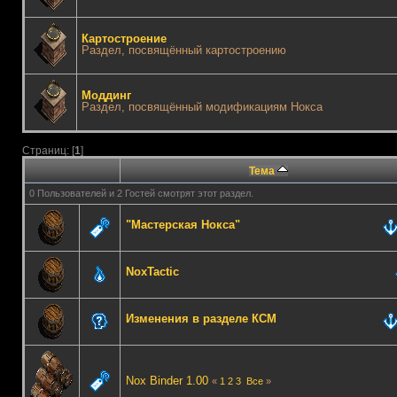
Картостроение
Раздел, посвящённый картостроению
Моддинг
Раздел, посвящённый модификациям Нокса
Страниц: [
1
]
Тема
0 Пользователей и 2 Гостей смотрят этот раздел.
"Мастерская Нокса"
NoxTactic
Изменения в разделе КСМ
Nox Binder 1.00
«
1
2
3
Все
»