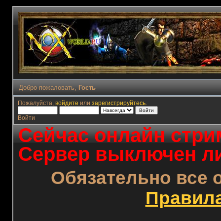
Добро пожаловать,
Гость
Пожалуйста,
войдите
или
зарегистрируйтесь
.
Войти
Сейчас онлайн стрим
Сервер выключен ли
Обязательно все 
Правил