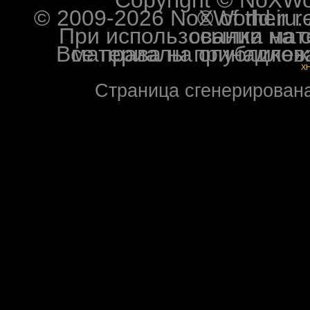
© 2009-2026 NoXWorld.ru. All image
При использовании материалов ф
Все права на опубликованные на форуме NoXW
X
Страница сгенерирована 