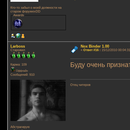
Кто-то забыл о моей должности на
старом форумеxDD
Awards
Lаrboss
Nox Binder 1.00
Старожил
«
Ответ #16
:
15/12/2010 00:04:31
Буду очень призна
Карма: 109
Оффлайн
Сообщений: 910
Отец читеров
Абстрагирую