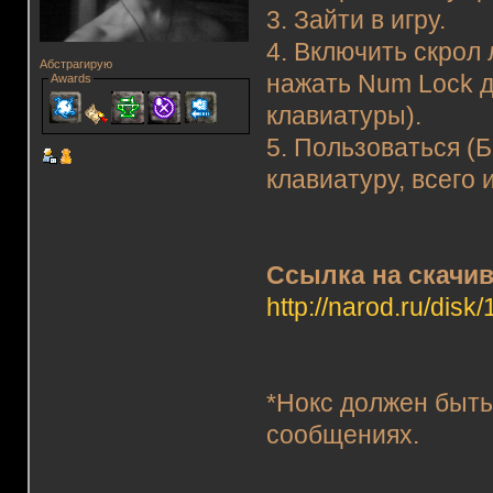
3. Зайти в игру.
4. Включить скрол 
Абстрагирую
нажать Num Lock 
Awards
клавиатуры).
5. Пользоваться (
клавиатуру, всего 
Ссылка на скачи
http://narod.ru/di
*Нокс должен быть
сообщениях.