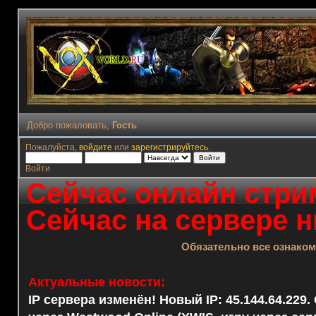
Добро пожаловать,
Гость
Пожалуйста,
войдите
или
зарегистрируйтесь
.
Войти
Сейчас онлайн стрим
Сейчас на сервере н
Обязательно все ознако
Актуальные новости:
IP сервера изменён! Новый IP: 45.144.64.229