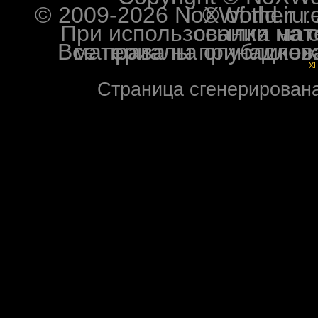
© 2009-2026 NoXWorld.ru. All image
При использовании материалов ф
Все права на опубликованные на форуме NoXW
X
Страница сгенерирована 