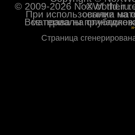
© 2009-2026 NoXWorld.ru. All image
При использовании материалов ф
Все права на опубликованные на форуме NoXW
X
Страница сгенерирована 