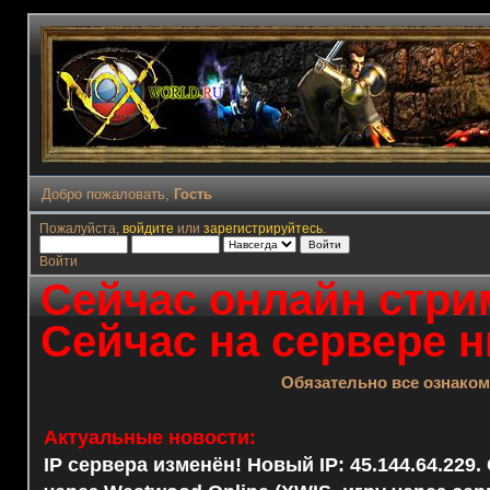
Добро пожаловать,
Гость
Пожалуйста,
войдите
или
зарегистрируйтесь
.
Войти
Сейчас онлайн стрим
Сейчас на сервере н
Обязательно все ознако
Актуальные новости:
IP сервера изменён! Новый IP: 45.144.64.229