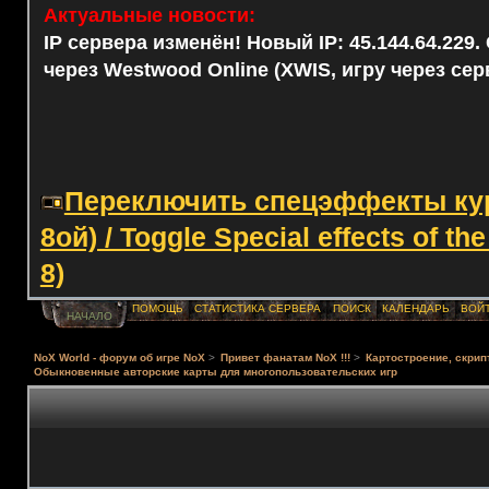
Актуальные новости:
IP сервера изменён! Новый IP: 45.144.64.229
через Westwood Online (XWIS, игру через сер
Переключить спецэффекты курс
8ой) / Toggle Special effects of th
8)
ПОМОЩЬ
СТАТИСТИКА СЕРВЕРА
ПОИСК
КАЛЕНДАРЬ
ВОЙ
НАЧАЛО
NoX World - форум об игре NoX
>
Привет фанатам NoX !!!
>
Картостроение, скрип
Обыкновенные авторские карты для многопользовательских игр