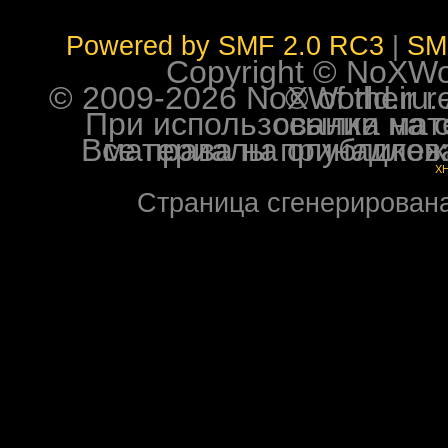
Powered by SMF 2.0 RC3
|
SM
Copyright © NoXWorl
© 2009-2026 NoXWorld.ru. All image
При использовании материалов ф
Все права на опубликованные на форуме NoXW
X
Страница сгенерирована 