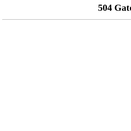
504 Gat