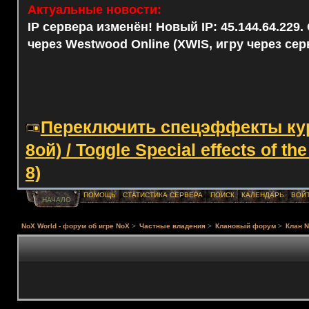
Актуальные новости:
IP сервера изменён! Новый IP: 45.144.64.229
через Westwood Online (XWIS, игру через сер
Переключить спецэффекты курс
8ой) / Toggle Special effects of th
8)
ПОМОЩЬ
СТАТИСТИКА СЕРВЕРА
ПОИСК
КАЛЕНДАРЬ
ВОЙ
НАЧАЛО
NoX World - форум об игре NoX
>
Частные владения
>
Клановый форум
>
Клан N