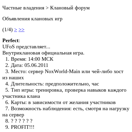
Частные владения > Клановый форум
Объявления клановых игр
(1/4)
>
>>
Perfect
:
UFoS представляет...
Внутриклановая официальная игра.
1. Время: 14:00 МСК
2. Дата: 05.06.2011
3. Место: сервер NoxWorld-Main или чей-либо хост
из наших
4. Длительность: предположительно, час
5. Тип игры: тренировка, проверка навыков каждого
участника клана
6. Карты: в зависимости от желания участников
7. Возможность наблюдения: есть, смотря на нагрузку
на сервер
8. ? ? ? ? ? ?
9. PROFIT!!!