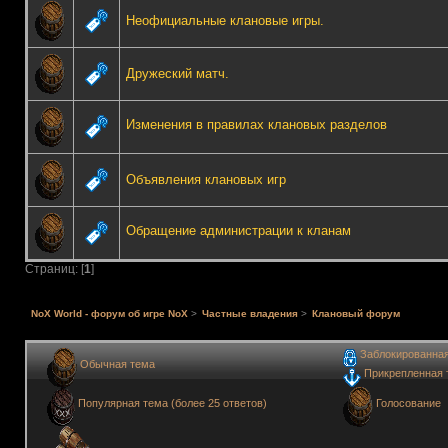
Неофициальные клановые игры.
Дружеский матч.
Изменения в правилах клановых разделов
Объявления клановых игр
Обращение администрации к кланам
Страниц: [
1
]
NoX World - форум об игре NoX
>
Частные владения
>
Клановый форум
Заблокированна
Обычная тема
Прикрепленная 
Голосование
Популярная тема (более 25 ответов)