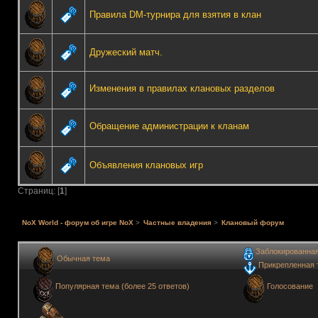
Правила DM-турнира для взятия в клан
Дружеский матч.
Изменения в правилах клановых разделов
Обращение администрации к кланам
Объявления клановых игр
Страниц: [
1
]
NoX World - форум об игре NoX
>
Частные владения
>
Клановый форум
Заблокированна
Обычная тема
Прикрепленная 
Голосование
Популярная тема (более 25 ответов)