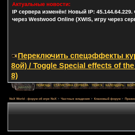
Актуальные новости:
IP сервера изменён! Новый IP: 45.144.64.229
через Westwood Online (XWIS, игру через сер
Переключить спецэффекты курс
8ой) / Toggle Special effects of th
8)
ПОМОЩЬ
СТАТИСТИКА СЕРВЕРА
ПОИСК
КАЛЕНДАРЬ
ВОЙ
НАЧАЛО
NoX World - форум об игре NoX
>
Частные владения
>
Клановый форум
>
Правил