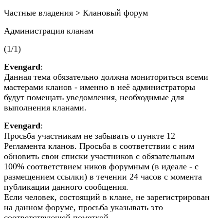
Частные владения > Клановый форум
Администрация кланам
(1/1)
Evengard
:
Данная тема обязательно должна мониториться всеми
мастерами кланов - именно в неё администраторы
будут помещать уведомления, необходимые для
выполнения кланами.
Evengard
:
Просьба участникам не забывать о пункте 12
Регламента кланов. Просьба в соответствии с ним
обновить свои списки участников с обязательным
100% соответствием ников форумным (в идеале - с
размещением ссылки) в течении 24 часов с момента
публикации данного сообщения.
Если человек, состоящий в клане, не зарегистрирован
на данном форуме, просьба указывать это
соответствующей пометкой.