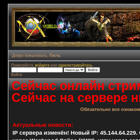
Добро пожаловать,
Гость
Пожалуйста,
войдите
или
зарегистрируйтесь
.
Войти
Сейчас онлайн стрим
Сейчас на сервере н
Обязательно все ознако
Актуальные новости:
IP сервера изменён! Новый IP: 45.144.64.229