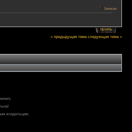
Записан
ПЕЧАТЬ
« предыдущая тема
следующая тема »
owners.
льна!
ным владельцам.