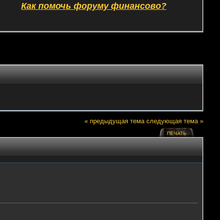
Как помочь форуму финансово?
« предыдущая тема
следующая тема »
ПЕЧАТЬ