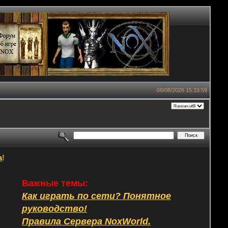
08/08/2026 15:33:59
а
!
Важные темы:
Как играть по сети? Понятное
руководство!
Правила Сервера NoxWorld.