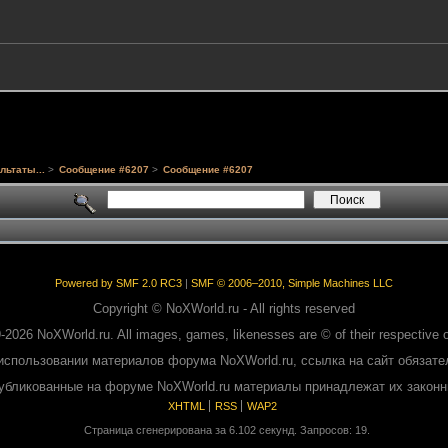
льтаты...
>
Сообщение #6207
>
Сообщение #6207
Powered by SMF 2.0 RC3
|
SMF © 2006–2010, Simple Machines LLC
Copyright © NoXWorld.ru - All rights reserved
-2026 NoXWorld.ru. All images, games, likenesses are © of their respective 
использовании материалов форума NoXWorld.ru, ссылка на сайт обязате
публикованные на форуме NoXWorld.ru материалы принадлежат их закон
XHTML
RSS
WAP2
Страница сгенерирована за 6.102 секунд. Запросов: 19.