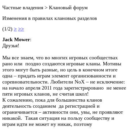
Частные владения > Клановый форум
Изменения в правилах клановых разделов
(1/2)
>
>>
Jack Mower
:
Друзья!
Мы все знаем, что во многих игровых сообществах
рано или поздно создаются игровые кланы. Мотивы
этого могут быть разные, но цель в конечном итоге
одна – придать играм элемент организованности и
соревновательности. Любители NoX – не исключение:
на начало апреля 2011 года зарегистрировано не менее
пяти игровых кланов, не считая школ!
К сожалению, пока для большинства кланов
деятельность созданием да регистрацией и
ограничивается – активности они, увы, не проявляют
никакой. Такая ситуация на пользу сообществу и
играм идти не может ну никак, поэтому