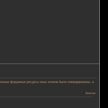
еленные форумные ресурсы оных кланов были ликвидированы, а
Записан