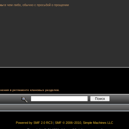
ны
в чем-либо, обычно с просьбой о прощении
нения в регламенте клановых разделов.
Powered by SMF 2.0 RC3
|
SMF © 2006–2010, Simple Machines LLC