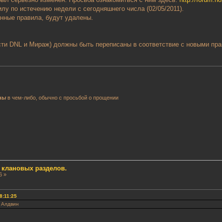
лу по истечению недели с сегодняшнего числа (02/05/2011).
нные правила, будут удалены.
ости DNL и Мираж) должны быть переписаны в соответствие с новыми пр
ны
в чем-либо, обычно с просьбой о прощении
 клановых разделов.
6 »
8:11:25
, Алдвин