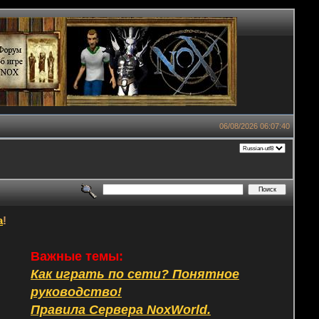
06/08/2026 06:07:40
а
!
Важные темы:
Как играть по сети? Понятное
руководство!
Правила Сервера NoxWorld.