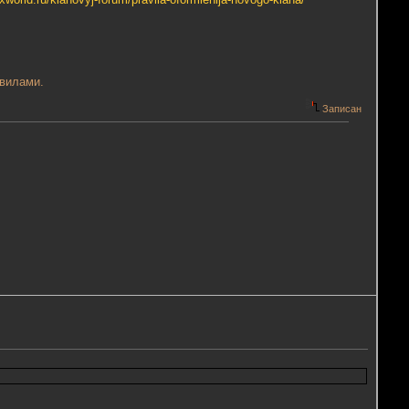
авилами.
Записан