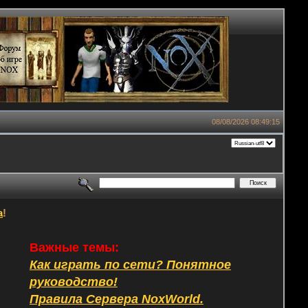
08/08/2026 08:49:15
а
!
Важные темы:
Как играть по сети? Понятное
руководство!
Правила Сервера NoxWorld.