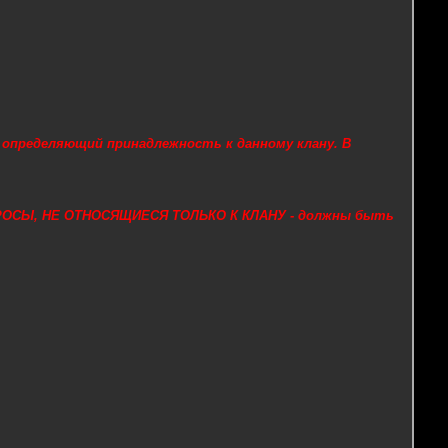
о определяющий принадлежность к данному клану. В
РОСЫ, НЕ ОТНОСЯЩИЕСЯ ТОЛЬКО К КЛАНУ - должны быть