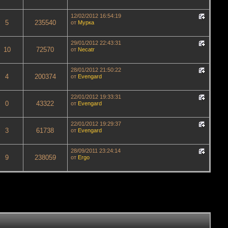
12/02/2012 16:54:19
5
235540
от
Мурка
29/01/2012 22:43:31
10
72570
от
Necatr
28/01/2012 21:50:22
4
200374
от
Evengard
22/01/2012 19:33:31
0
43322
от
Evengard
22/01/2012 19:29:37
3
61738
от
Evengard
28/09/2011 23:24:14
9
238059
от
Ergo