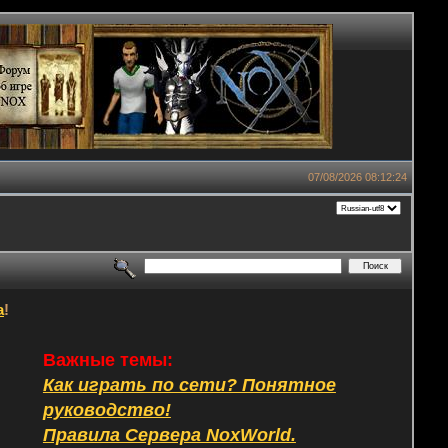
07/08/2026 08:12:24
а
!
Важные темы:
Как играть по сети? Понятное
руководство!
Правила Сервера NoxWorld.