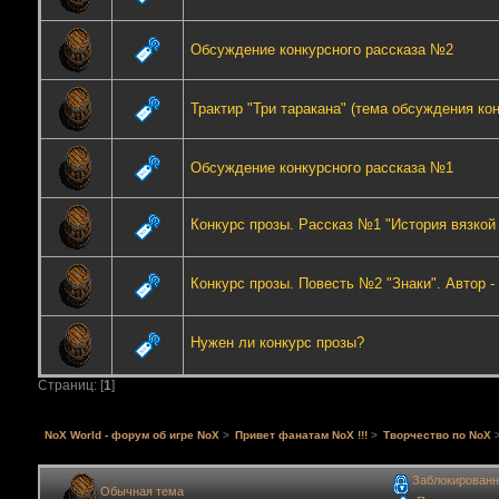
Обсуждение конкурсного рассказа №2
Трактир "Три таракана" (тема обсуждения ко
Обсуждение конкурсного рассказа №1
Конкурс прозы. Рассказ №1 "История вязкой 
Конкурс прозы. Повесть №2 "Знаки". Автор - 
Нужен ли конкурс прозы?
Страниц: [
1
]
NoX World - форум об игре NoX
>
Привет фанатам NoX !!!
>
Творчество по NoX
Заблокированн
Обычная тема