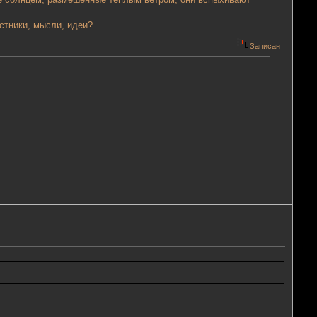
.
стники, мысли, идеи?
Записан