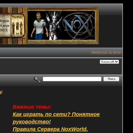
08/08/2026 16:36:50
а
!
Важные темы:
Как играть по сети? Понятное
руководство!
Правила Сервера NoxWorld.