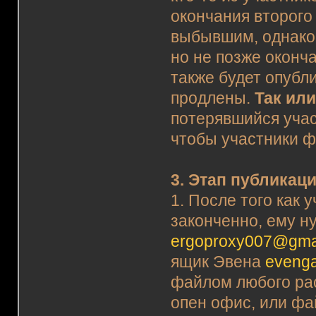
окончания второго
выбывшим, однако 
но не позже оконча
также будет опубли
Так или
продлены.
потерявшийся учас
чтобы участники ф
3. Этап публикац
1. После того как 
законченно, ему н
ergoproxy007@gma
ящик Эвена
eveng
файлом любого рас
опен офис, или фа