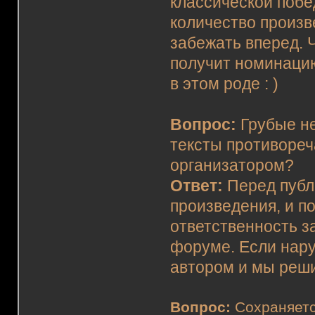
классической побе
количество произв
забежать вперед. 
получит номинацию
в этом роде : )
Вопрос:
Грубые н
тексты противоре
организатором?
Ответ:
Перед публ
произведения, и по
ответственность за
форуме. Если нару
автором и мы реши
Вопрос:
Сохраняетс