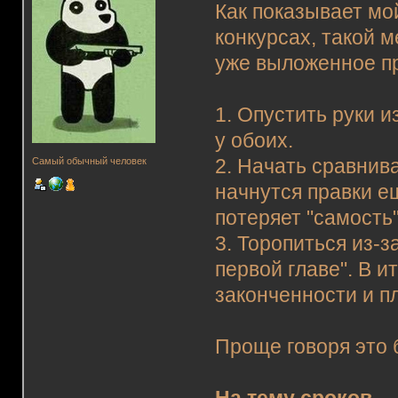
Как показывает мо
конкурсах, такой м
уже выложенное пр
1. Опустить руки 
у обоих.
Самый обычный человек
2. Начать сравнив
начнутся правки е
потеряет "самость"
3. Торопиться из-з
первой главе". В и
законченности и п
Проще говоря это б