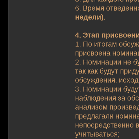
6. Время отведенно
недели).
4. Этап присвоен
1. По итогам обсу
присвоена номина
2. Номинации не б
так как будут при
обсуждения, исход
3. Номинации буду
наблюдения за об
анализом произвед
предлагали номин
непосредственно в
учитываться;