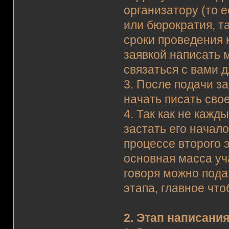
организатору (то 
или бюрократия, та
сроки проведения 
заявкой написать 
связаться с вами д
3. После подачи за
начать писать сво
4. Так как не каж
застать его начало
процессе второго 
основная масса уч
говоря можно подат
этапа, главное что
2. Этап написани