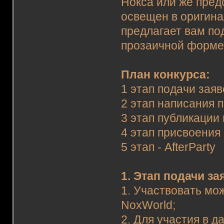
Нокса или же предс
освещен в оригина
предлагает вам по
прозаичной форме
План конкурса:
1 этап подачи заяв
2 этап написания 
3 этап публикации
4 этап присвоения
5 этап - AfterParty
1. Этап подачи за
1. Участвовать мо
NoxWorld;
2. Для участия в д