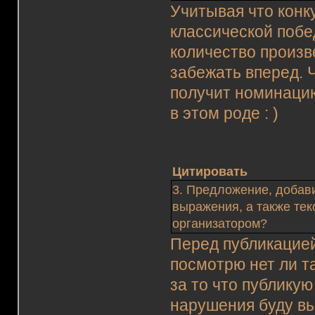
Учитывая что конк
классической побе
количество произв
забежать вперед. 
получит номинацию
в этом роде : )
Цитировать
3. Предложение, добав
выражения, а также те
организатором?
Перед публикацией
посмотрю нет ли т
за то что публикую
нарушения буду вы