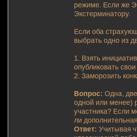
режиме. Если же Э
Экстерминатору.
Если оба страхующ
выбрать одно из д
1. Взять инициатив
опубликовать свои
2. Заморозить конк
Вопрос:
Одна, две
одной или менее) 
участника? Если м
ли дополнительная
Ответ:
Учитывая ч