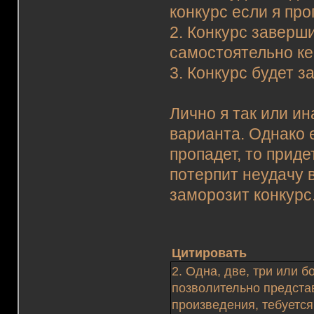
конкурс если я про
2. Конкурс заверш
самостоятельно ке
3. Конкурс будет 
Лично я так или и
варианта. Однако
пропадет, то приде
потерпит неудачу в
заморозит конкурс
Цитировать
2. Одна, две, три или б
позволительно представ
произведения, тебуется