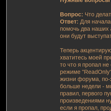
Нужные вопросы 
Вопрос:
Что делат
Ответ:
Для начала 
помочь два наших
они будут выступа
Теперь
акцентирую
хватитесь моей пр
то что я пропал н
режиме "ReadOnly"
жизни форума, по-
больше недели - 
правил, первого пу
произведениями ну
если я пропал, пр