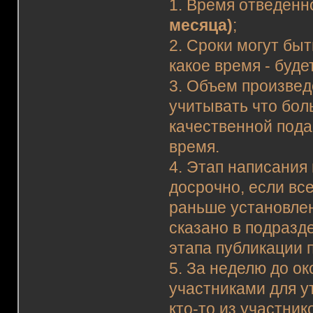
1.
Время отведенно
месяца)
;
2. Сроки могут бы
какое время - буд
3. Объем произвед
учитывать что бол
качественной пода
время.
4. Этап написания
досрочно, если вс
раньше установлен
сказано в подразде
этапа публикации 
5. За неделю до ок
участниками для у
кто-то из участни