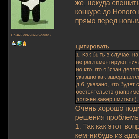
же, некуда спешит
конкурс до Нового 
прямо перед новым
Самый обычный человек
Цитировать
1. Как быть в случае, 
не регламентируют ничь
но кто что обязан делат
указано как завершаетс
д.б. указано, что буде
обстоятельств (наприме
должен завершмиться).
Очень хорошо подм
решения проблемы
1. Так как этот во
кем-нибудь из ад