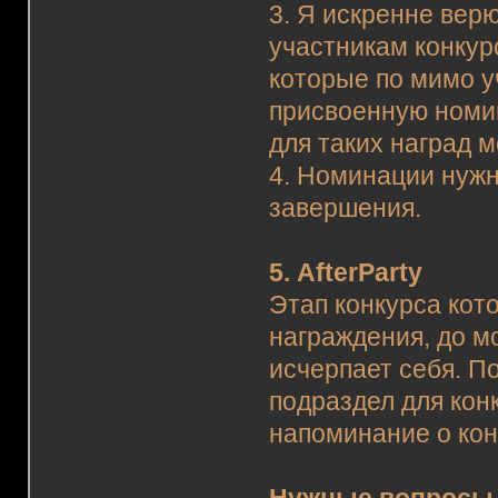
3. Я искренне вер
участникам конкур
которые по мимо у
присвоенную номин
для таких наград м
4. Номинации нужн
завершения.
5. AfterParty
Этап конкурса кот
награждения, до м
исчерпает себя. П
подраздел для конк
напоминание о кон