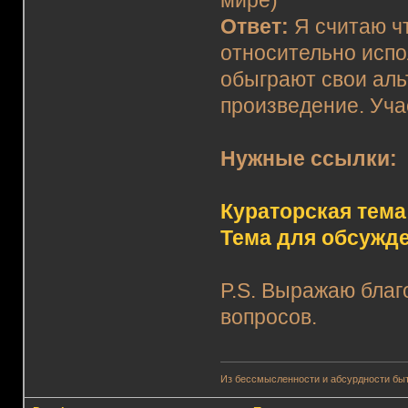
Ответ:
Я считаю ч
относительно испол
обыграют свои аль
произведение. Уча
Нужные ссылки:
Кураторская тема
Тема для обсужд
P.S. Выражаю бла
вопросов.
Из бессмысленности и абсурдности быт