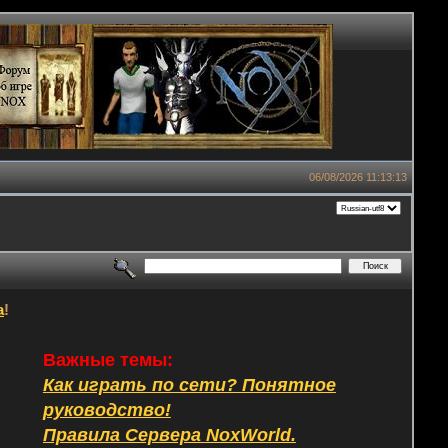
06/08/2026 11:13:13
а
!
Важные темы:
Как играть по сети? Понятное
руководство!
Правила Сервера NoxWorld.