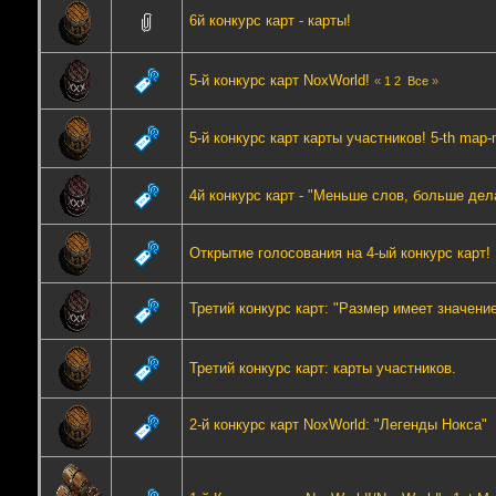
6й конкурс карт - карты!
5-й конкурс карт NoxWorld!
«
1
2
Все
»
5-й конкурс карт карты участников! 5-th map-m
4й конкурс карт - "Меньше слов, больше дел
Открытие голосования на 4-ый конкурс карт!
Третий конкурс карт: "Размер имеет значени
Третий конкурс карт: карты участников.
2-й конкурс карт NoxWorld: "Легенды Нокса"