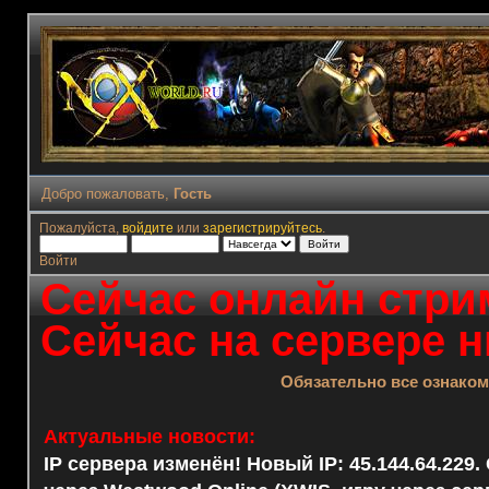
Добро пожаловать,
Гость
Пожалуйста,
войдите
или
зарегистрируйтесь
.
Войти
Сейчас онлайн стрим
Сейчас на сервере н
Обязательно все ознако
Актуальные новости:
IP сервера изменён! Новый IP: 45.144.64.229