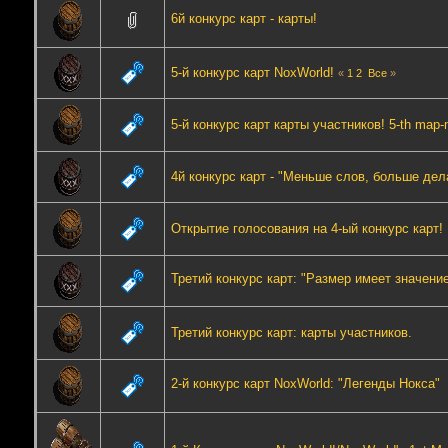
6й конкурс карт - карты!
5-й конкурс карт NoxWorld!
«
1
2
Все
»
5-й конкурс карт карты участников! 5-th map-m
4й конкурс карт - "Меньше слов, больше дел
Открытие голосования на 4-ый конкурс карт!
Третий конкурс карт: "Размер имеет значени
Третий конкурс карт: карты участников.
2-й конкурс карт NoxWorld: "Легенды Нокса"