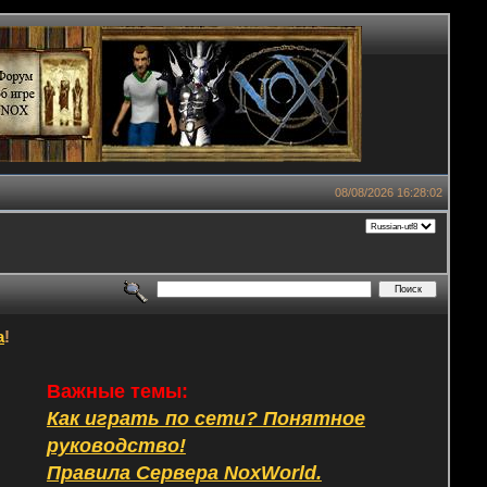
08/08/2026 16:28:02
а
!
Важные темы:
Как играть по сети? Понятное
руководство!
Правила Сервера NoxWorld.