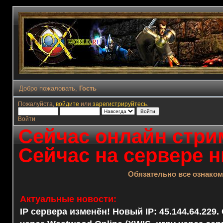
Добро пожаловать,
Гость
Пожалуйста,
войдите
или
зарегистрируйтесь
.
Войти
Сейчас онлайн стрим
Сейчас на сервере н
Обязательно все ознако
Актуальные новости:
IP сервера изменён! Новый IP: 45.144.64.229