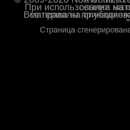
При использовании материалов ф
Все права на опубликованные на форуме NoXW
X
Страница сгенерирована 